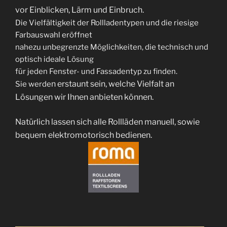
vor Einblicken, Lärm
und Einbruch.
Die Vielfältigkeit der Rollladentypen und die riesige
Farbauswahl eröffnet
nahezu unbegrenzte Möglichkeiten, die technisch und
optisch ideale Lösung
für jeden Fenster- und Fassadentyp zu finden.
n erstaunt sein, welche Vielfalt an
Sie werde
Lösungen wir Ihnen anbieten
können.
Natürlich lassen sich alle Rollläden manuell, sowie
bequem elektromotorisch
bedienen.